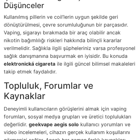
Düşünceler
Kullanılmış pillerin ve coil’lerin uygun şekilde geri
dönüştürülmesi, çevre sorumluluğunun bir parçasıdır.
Vaping, sigarayı bırakmada bir araç olabilir ancak
nikotin bağımlılığı riskleri hakkında bilinçli kararlar
verilmelidir. Sağlıkla ilgili şüpheleriniz varsa profesyonel
sağlık danışmanına başvurmak en iyisidir. Bu konuda
elektronická cigareta
ile ilgili güncel bilimsel makaleleri
takip etmek faydalıdır.
Topluluk, Forumlar ve
Kaynaklar
Deneyimli kullanıcıların görüşlerini almak için vaping
forumları, sosyal medya grupları ve üretici toplulukları
değerlidir.
geekvape aegis solo
kullanıcı yorumları ve
video incelemeleri, cihazın gerçek kullanım koşullarını
görmenizi sağlar. Ancak her zaman farklı kaynakları