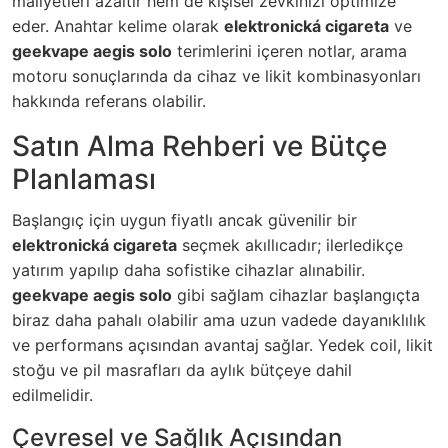
maliyetleri azaltır hem de kişisel zevkinizi optimize
eder. Anahtar kelime olarak
elektronická cigareta
ve
geekvape aegis solo
terimlerini içeren notlar, arama
motoru sonuçlarında da cihaz ve likit kombinasyonları
hakkında referans olabilir.
Satın Alma Rehberi ve Bütçe
Planlaması
Başlangıç için uygun fiyatlı ancak güvenilir bir
elektronická cigareta
seçmek akıllıcadır; ilerledikçe
yatırım yapılıp daha sofistike cihazlar alınabilir.
geekvape aegis solo
gibi sağlam cihazlar başlangıçta
biraz daha pahalı olabilir ama uzun vadede dayanıklılık
ve performans açısından avantaj sağlar. Yedek coil, likit
stoğu ve pil masrafları da aylık bütçeye dahil
edilmelidir.
Çevresel ve Sağlık Açısından