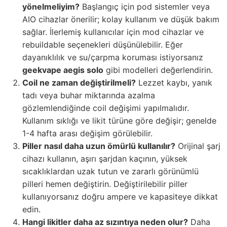
yönelmeliyim?
Başlangıç için pod sistemler veya
AIO cihazlar önerilir; kolay kullanım ve düşük bakım
sağlar. İlerlemiş kullanıcılar için mod cihazlar ve
rebuildable seçenekleri düşünülebilir. Eğer
dayanıklılık ve su/çarpma koruması istiyorsanız
geekvape aegis solo
gibi modelleri değerlendirin.
Coil ne zaman değiştirilmeli?
Lezzet kaybı, yanık
tadı veya buhar miktarında azalma
gözlemlendiğinde coil değişimi yapılmalıdır.
Kullanım sıklığı ve likit türüne göre değişir; genelde
1-4 hafta arası değişim görülebilir.
Piller nasıl daha uzun ömürlü kullanılır?
Orijinal şarj
cihazı kullanın, aşırı şarjdan kaçının, yüksek
sıcaklıklardan uzak tutun ve zararlı görünümlü
pilleri hemen değiştirin. Değiştirilebilir piller
kullanıyorsanız doğru ampere ve kapasiteye dikkat
edin.
Hangi likitler daha az sızıntıya neden olur?
Daha