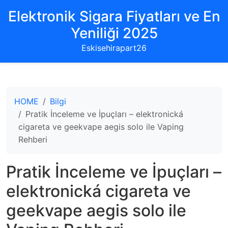
Elektronik Sigara Fiyatları ve En
Yeniliği 2025
Eskisehirapart26
HOME
Bilgi
Pratik İnceleme ve İpuçları – elektronická
cigareta ve geekvape aegis solo ile Vaping
Rehberi
Pratik İnceleme ve İpuçları –
elektronická cigareta ve
geekvape aegis solo ile