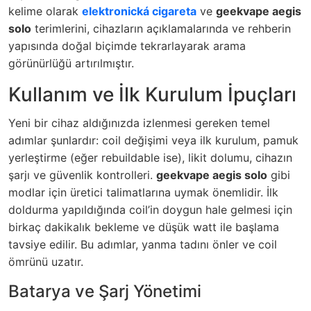
kelime olarak
elektronická cigareta
ve
geekvape aegis
solo
terimlerini, cihazların açıklamalarında ve rehberin
yapısında doğal biçimde tekrarlayarak arama
görünürlüğü artırılmıştır.
Kullanım ve İlk Kurulum İpuçları
Yeni bir cihaz aldığınızda izlenmesi gereken temel
adımlar şunlardır: coil değişimi veya ilk kurulum, pamuk
yerleştirme (eğer rebuildable ise), likit dolumu, cihazın
şarjı ve güvenlik kontrolleri.
geekvape aegis solo
gibi
modlar için üretici talimatlarına uymak önemlidir. İlk
doldurma yapıldığında coil’in doygun hale gelmesi için
birkaç dakikalık bekleme ve düşük watt ile başlama
tavsiye edilir. Bu adımlar, yanma tadını önler ve coil
ömrünü uzatır.
Batarya ve Şarj Yönetimi