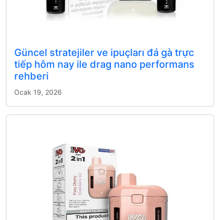
Güncel stratejiler ve ipuçları đá gà trực
tiếp hôm nay ile drag nano performans
rehberi
Ocak 19, 2026