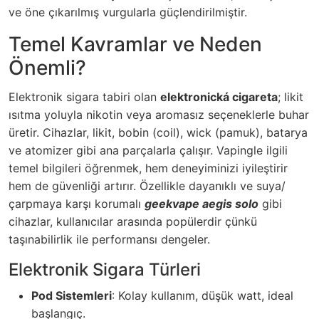
ve öne çıkarılmış vurgularla güçlendirilmiştir.
Temel Kavramlar ve Neden
Önemli?
Elektronik sigara tabiri olan
elektronická cigareta
; likit
ısıtma yoluyla nikotin veya aromasız seçeneklerle buhar
üretir. Cihazlar, likit, bobin (coil), wick (pamuk), batarya
ve atomizer gibi ana parçalarla çalışır. Vapingle ilgili
temel bilgileri öğrenmek, hem deneyiminizi iyileştirir
hem de güvenliği artırır. Özellikle dayanıklı ve suya/
çarpmaya karşı korumalı
geekvape aegis solo
gibi
cihazlar, kullanıcılar arasında popülerdir çünkü
taşınabilirlik ile performansı dengeler.
Elektronik Sigara Türleri
Pod Sistemleri
: Kolay kullanım, düşük watt, ideal
başlangıç.