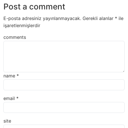
Post a comment
E-posta adresiniz yayınlanmayacak.
Gerekli alanlar
*
ile
işaretlenmişlerdir
comments
name
*
email
*
site