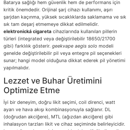
Batarya sağlığı hem güvenlik hem de performans için
kritik önemdedir. Orijinal şarj cihazı kullanımı, aşırı
şarjdan kaçınma, yüksek sıcaklıklarda saklamama ve sık
sık tam deşarj etmemeye dikkat edilmelidir.
elektronická cigareta
cihazlarında kullanılan pillerin
türleri (integrated veya değiştirilebilir 18650/21700
gibi) farklılık gösterir.
geekvape aegis solo
modeli
genelde değiştirilebilir pil veya entegre pil seçenekleri
sunar; hangi model olduğuna dikkat ederek pil yönetimi
yapılmalıdır.
Lezzet ve Buhar Üretimini
Optimize Etme
İyi bir deneyim, doğru likit seçimi, coil direnci, watt
ayarı ve hava akışı kombinasyonuyla sağlanır. DL
(doğrudan akciğere), MTL (ağızdan akciğere) gibi
inhalasyon tarzları likit ve cihaz seçiminde belirleyicidir.