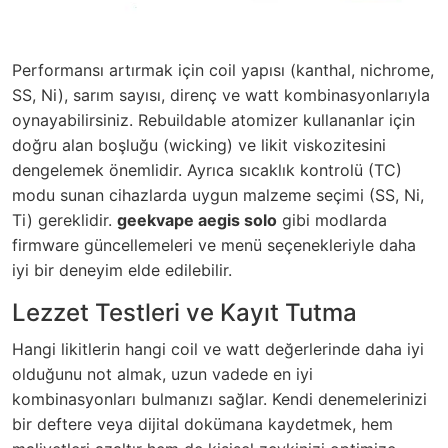
Performansı artırmak için coil yapısı (kanthal, nichrome,
SS, Ni), sarım sayısı, direnç ve watt kombinasyonlarıyla
oynayabilirsiniz. Rebuildable atomizer kullananlar için
doğru alan boşluğu (wicking) ve likit viskozitesini
dengelemek önemlidir. Ayrıca sıcaklık kontrolü (TC)
modu sunan cihazlarda uygun malzeme seçimi (SS, Ni,
Ti) gereklidir.
geekvape aegis solo
gibi modlarda
firmware güncellemeleri ve menü seçenekleriyle daha
iyi bir deneyim elde edilebilir.
Lezzet Testleri ve Kayıt Tutma
Hangi likitlerin hangi coil ve watt değerlerinde daha iyi
olduğunu not almak, uzun vadede en iyi
kombinasyonları bulmanızı sağlar. Kendi denemelerinizi
bir deftere veya dijital dokümana kaydetmek, hem