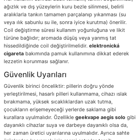
ağızlık ve dış yüzeylerin kuru bezle silinmesi, belirli
aralıklarla tankın tamamen parçalanıp yıkanması (su
veya ılık sabunlu su ile, sonra iyice kurutma) önerilir.
Coil değiştirme süresi kullanım yoğunluğuna ve likit
türüne bağlıdır; aromada düşüş veya yanmış tat
hissedildiğinde coil değiştirilmelidir.
elektronická
cigareta
bakımında pamuk kullanımına dikkat ederek
lezzetin korunması sağlanır.
Güvenlik Uyarıları
Güvenlik birinci önceliktir: pillerin doğru yönde
yerleştirilmesi, hasarlı pilleri kullanmama, cihazı ıslak
bırakmama, yüksek sıcaklıklardan uzak tutma,
çocukların erişemeyeceği yerlerde saklama gibi
kurallara uyulmalıdır. Özellikle
geekvape aegis solo
gibi
dayanıklı cihazlar suya ve darbeye dayanıklı olsa da,
her zaman üretici uyarılarına uyulmalıdır. Ayrıca sahte