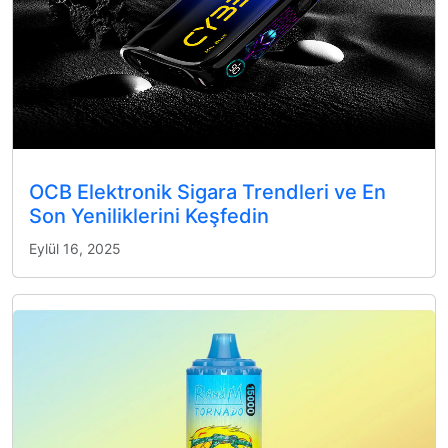
OCB Elektronik Sigara Trendleri ve En
Son Yeniliklerini Keşfedin
Eylül 16, 2025