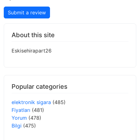
Submit a review
About this site
Eskisehirapart26
Popular categories
elektronik sigara
(485)
Fiyatları
(481)
Yorum
(478)
Bilgi
(475)