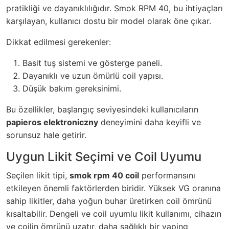
pratikliği ve dayanıklılığıdır. Smok RPM 40, bu ihtiyaçları
karşılayan, kullanıcı dostu bir model olarak öne çıkar.
Dikkat edilmesi gerekenler:
Basit tuş sistemi ve gösterge paneli.
Dayanıklı ve uzun ömürlü coil yapısı.
Düşük bakım gereksinimi.
Bu özellikler, başlangıç seviyesindeki kullanıcıların
papieros elektroniczny
deneyimini daha keyifli ve
sorunsuz hale getirir.
Uygun Likit Seçimi ve Coil Uyumu
Seçilen likit tipi,
smok rpm 40 coil
performansını
etkileyen önemli faktörlerden biridir. Yüksek VG oranına
sahip likitler, daha yoğun buhar üretirken coil ömrünü
kısaltabilir. Dengeli ve coil uyumlu likit kullanımı, cihazın
ve coilin ömrünü uzatır, daha sağlıklı bir vaping