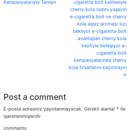
Kampanyalarıyla Tanışın
cigaretta bolt kalitesiyle
cherry kola tadını yaşayın
e-cigaretta bolt ve cherry
kola eşsiz aroması sizi
bekliyor e-cigaretta bolt
avantajları cherry kola
keyfiyle birleşiyor e-
cigaretta bolt
kampanyalarında cherry
kola fırsatlarını kaçırmayın
→
Post a comment
E-posta adresiniz yayınlanmayacak.
Gerekli alanlar
*
ile
işaretlenmişlerdir
comments