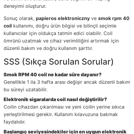
deneyimi oluşturur.
Sonuç olarak,
papieros elektroniczny
ve
smok rpm 40
coil
kullanımı, doğru ürün bilgisi ve bilinçli seçimle
kullanıcılar için oldukça tatmin edici olabilir. Coil
ömrünü uzatmak ve cihaz verimliliğini artırmak için
düzenli bakım ve doğru kullanım şarttır.
SSS (Sıkça Sorulan Sorular)
Smok RPM 40 coil ne kadar süre dayanır?
Genellikle 1 ila 3 hafta arası değişir ancak düzenli bakım
bu süreyi uzatabilir.
Elektronik sigaralarda coil nasıl değiştirilir?
Coilin cihazdan çıkarılması ve yeni coilin yerine sıkıca
yerleştirilmesi gerekir. Kullanım kılavuzuna bakmak
faydalıdır.
Başlangıç seviyesindekiler için en uygun elektronik