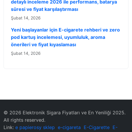
detaylı inceleme 2026 ile performans, batarya
süresi ve fiyat karşılaştırması
Şubat 14, 2026
Yeni başlayanlar için E-cigarete rehberi ve zero
pod kartuş incelemesi, uyumluluk, aroma
önerileri ve fiyat kıyaslaması
Şubat 14, 2026
© 2026 Elektronik Sigara Fiyatları ve En Yeniliği 2025.
All rights reserved.
Link:
e papierosy sklep
e-cigareta
E-Cigarette
E-