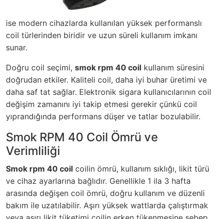
ise modern cihazlarda kullanılan yüksek performanslı
coil türlerinden biridir ve uzun süreli kullanım imkanı
sunar.
Doğru coil seçimi,
smok rpm 40 coil
kullanım süresini
doğrudan etkiler. Kaliteli coil, daha iyi buhar üretimi ve
daha saf tat sağlar. Elektronik sigara kullanıcılarının coil
değişim zamanını iyi takip etmesi gerekir çünkü coil
yıprandığında performans düşer ve tatlar bozulabilir.
Smok RPM 40 Coil Ömrü ve
Verimliliği
Smok rpm 40 coil
coilin ömrü, kullanım sıklığı, likit türü
ve cihaz ayarlarına bağlıdır. Genellikle 1 ila 3 hafta
arasında değişen coil ömrü, doğru kullanım ve düzenli
bakım ile uzatılabilir. Aşırı yüksek wattlarda çalıştırmak
veya aşırı likit tüketimi coilin erken tükenmesine sebep