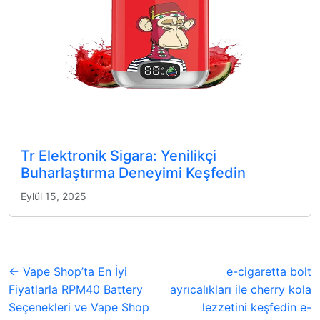
Tr Elektronik Sigara: Yenilikçi
Buharlaştırma Deneyimi Keşfedin
Eylül 15, 2025
← Vape Shop’ta En İyi
e-cigaretta bolt
Fiyatlarla RPM40 Battery
ayrıcalıkları ile cherry kola
Seçenekleri ve Vape Shop
lezzetini keşfedin e-