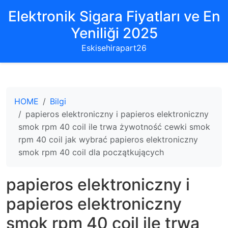
Elektronik Sigara Fiyatları ve En
Yeniliği 2025
Eskisehirapart26
HOME
Bilgi
papieros elektroniczny i papieros elektroniczny
smok rpm 40 coil ile trwa żywotność cewki smok
rpm 40 coil jak wybrać papieros elektroniczny
smok rpm 40 coil dla początkujących
papieros elektroniczny i
papieros elektroniczny
smok rpm 40 coil ile trwa