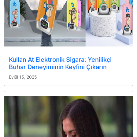
Kullan At Elektronik Sigara: Yenilikçi
Buhar Deneyiminin Keyfini Çıkarın
Eylül 15, 2025