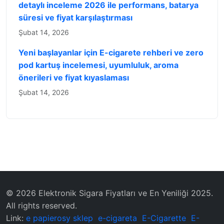
detaylı inceleme 2026 ile performans, batarya
süresi ve fiyat karşılaştırması
Şubat 14, 2026
Yeni başlayanlar için E-cigarete rehberi ve zero
pod kartuş incelemesi, uyumluluk, aroma
önerileri ve fiyat kıyaslaması
Şubat 14, 2026
© 2026 Elektronik Sigara Fiyatları ve En Yeniliği 2025.
All rights reserved.
Link:
e papierosy sklep
e-cigareta
E-Cigarette
E-