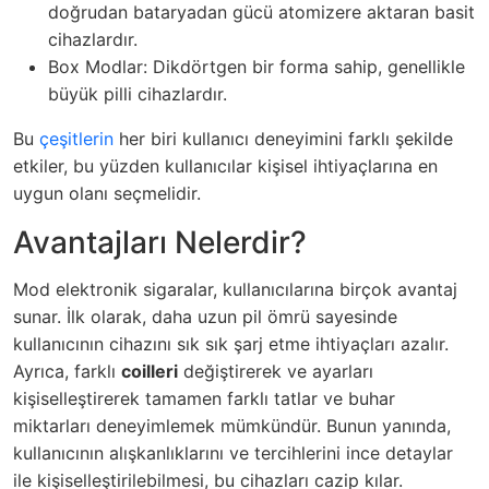
doğrudan bataryadan gücü atomizere aktaran basit
cihazlardır.
Box Modlar: Dikdörtgen bir forma sahip, genellikle
büyük pilli cihazlardır.
Bu
çeşitlerin
her biri kullanıcı deneyimini farklı şekilde
etkiler, bu yüzden kullanıcılar kişisel ihtiyaçlarına en
uygun olanı seçmelidir.
Avantajları Nelerdir?
Mod elektronik sigaralar, kullanıcılarına birçok avantaj
sunar. İlk olarak, daha uzun pil ömrü sayesinde
kullanıcının cihazını sık sık şarj etme ihtiyaçları azalır.
Ayrıca, farklı
coilleri
değiştirerek ve ayarları
kişiselleştirerek tamamen farklı tatlar ve buhar
miktarları deneyimlemek mümkündür. Bunun yanında,
kullanıcının alışkanlıklarını ve tercihlerini ince detaylar
ile kişiselleştirilebilmesi, bu cihazları cazip kılar.