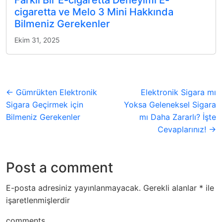
Farklı Bir E-cigaretta Deneyimi E-
cigaretta ve Melo 3 Mini Hakkında
Bilmeniz Gerekenler
Ekim 31, 2025
← Gümrükten Elektronik
Elektronik Sigara mı
Sigara Geçirmek için
Yoksa Geleneksel Sigara
Bilmeniz Gerekenler
mı Daha Zararlı? İşte
Cevaplarınız! →
Post a comment
E-posta adresiniz yayınlanmayacak.
Gerekli alanlar
*
ile
işaretlenmişlerdir
comments