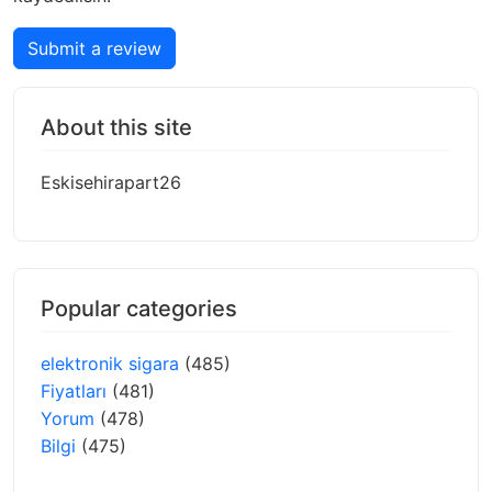
Submit a review
About this site
Eskisehirapart26
Popular categories
elektronik sigara
(485)
Fiyatları
(481)
Yorum
(478)
Bilgi
(475)