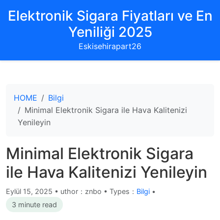
Elektronik Sigara Fiyatları ve En
Yeniliği 2025
Eskisehirapart26
HOME
Bilgi
Minimal Elektronik Sigara ile Hava Kalitenizi
Yenileyin
Minimal Elektronik Sigara
ile Hava Kalitenizi Yenileyin
Eylül 15, 2025
•
uthor：znbo • Types：
Bilgi
•
3 minute read