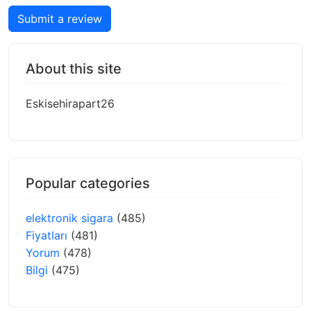
Submit a review
About this site
Eskisehirapart26
Popular categories
elektronik sigara
(485)
Fiyatları
(481)
Yorum
(478)
Bilgi
(475)