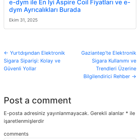
e-dym ile En İyi Aspire Coil Fiyatları ve e-
dym Ayrıcalıkları Burada
Ekim 31, 2025
← Yurtdışından Elektronik
Gaziantep’te Elektronik
Sigara Siparişi: Kolay ve
Sigara Kullanımı ve
Güvenli Yollar
Trendleri Üzerine
Bilgilendirici Rehber →
Post a comment
E-posta adresiniz yayınlanmayacak.
Gerekli alanlar
*
ile
işaretlenmişlerdir
comments