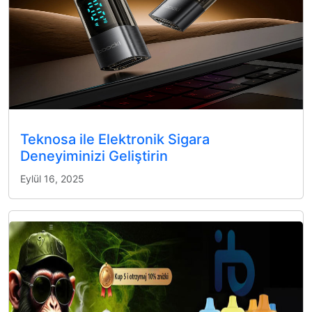
Teknosa ile Elektronik Sigara
Deneyiminizi Geliştirin
Eylül 16, 2025