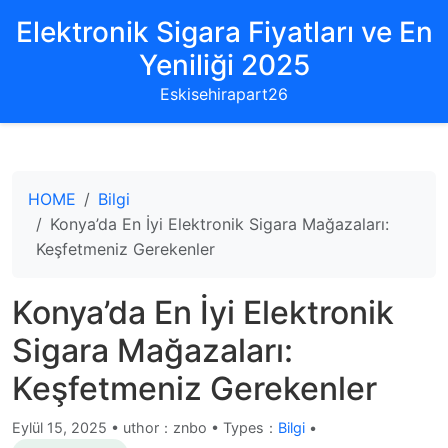
Elektronik Sigara Fiyatları ve En
Yeniliği 2025
Eskisehirapart26
HOME
Bilgi
Konya’da En İyi Elektronik Sigara Mağazaları:
Keşfetmeniz Gerekenler
Konya’da En İyi Elektronik
Sigara Mağazaları:
Keşfetmeniz Gerekenler
Eylül 15, 2025
•
uthor：znbo • Types：
Bilgi
•