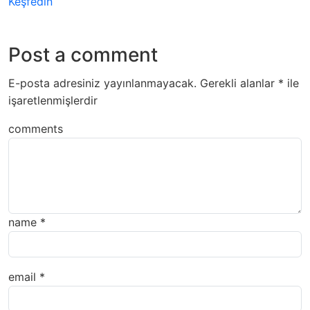
Keşfedin
Post a comment
E-posta adresiniz yayınlanmayacak.
Gerekli alanlar
*
ile
işaretlenmişlerdir
comments
name
*
email
*