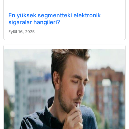
En yüksek segmentteki elektronik
sigaralar hangileri?
Eylül 16, 2025