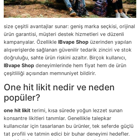
size çeşitli avantajlar sunar: geniş marka seçkisi, orijinal
ürün garantisi, müşteri destek hizmetleri ve düzenli
kampanyalar. Özellikle
IBvape Shop
üzerinden yapılan
alışverişlerde sağlanan güvenilir tedarik zinciri ve stok
doğruluğu, sahte ürün riskini azaltır. Birçok kullanıcı,
IBvape Shop
deneyimlerinde hem fiyat hem de ürün
çeşitliliği açısından memnuniyet bildirir.
One hit likit nedir ve neden
popüler?
one hit likit
terimi, kısa sürede yoğun lezzet sunan
konsantre likitleri tanımlar. Genellikle talepkar
kullanıcılar için tasarlanan bu ürünler, tek seferde güçlü
tat profili ve tatmin edici bir buhar deneyimi hedefler.