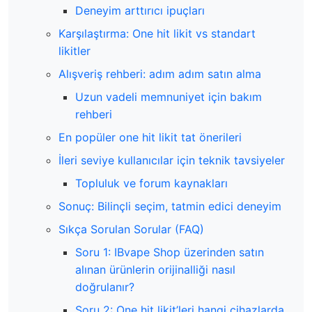
Deneyim arttırıcı ipuçları
Karşılaştırma: One hit likit vs standart
likitler
Alışveriş rehberi: adım adım satın alma
Uzun vadeli memnuniyet için bakım
rehberi
En popüler one hit likit tat önerileri
İleri seviye kullanıcılar için teknik tavsiyeler
Topluluk ve forum kaynakları
Sonuç: Bilinçli seçim, tatmin edici deneyim
Sıkça Sorulan Sorular (FAQ)
Soru 1: IBvape Shop üzerinden satın
alınan ürünlerin orijinalliği nasıl
doğrulanır?
Soru 2: One hit likit’leri hangi cihazlarda