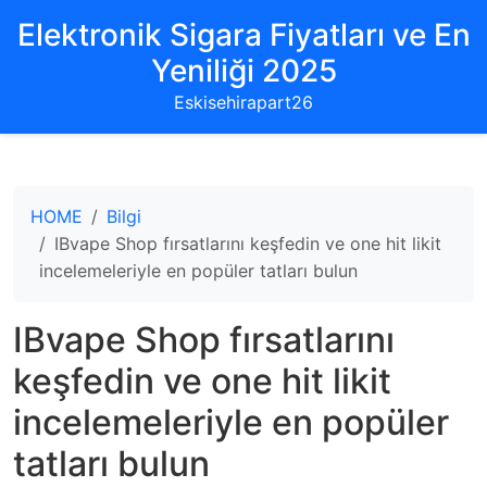
Elektronik Sigara Fiyatları ve En
Yeniliği 2025
Eskisehirapart26
HOME
Bilgi
IBvape Shop fırsatlarını keşfedin ve one hit likit
incelemeleriyle en popüler tatları bulun
IBvape Shop fırsatlarını
keşfedin ve one hit likit
incelemeleriyle en popüler
tatları bulun