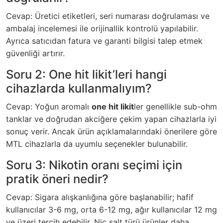
Cevap: Üretici etiketleri, seri numarası doğrulaması ve
ambalaj incelemesi ile orijinallik kontrolü yapılabilir.
Ayrıca satıcıdan fatura ve garanti bilgisi talep etmek
güvenliği artırır.
Soru 2: One hit likit’leri hangi
cihazlarda kullanmalıyım?
Cevap: Yoğun aromalı
one hit likit
ler genellikle sub-ohm
tanklar ve doğrudan akciğere çekim yapan cihazlarla iyi
sonuç verir. Ancak ürün açıklamalarındaki önerilere göre
MTL cihazlarla da uyumlu seçenekler bulunabilir.
Soru 3: Nikotin oranı seçimi için
pratik öneri nedir?
Cevap: Sigara alışkanlığına göre başlanabilir; hafif
kullanıcılar 3-6 mg, orta 6-12 mg, ağır kullanıcılar 12 mg
ve üzeri tercih edebilir. Nic salt türü ürünler daha