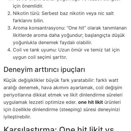
için önemlidir.
Nikotin türü: Serbest baz nikotin veya nic salt
farklarını bilin.
Aroma konsantrasyonu: “One hit” olarak tanımlanan
likitlerde aroma daha yoğundur; başlangıçta düşük
yoğunlukla denemek faydalı olabilir.
Coil ve tank uyumu: Uzun ömür ve temiz tat için
uygun coil seçimi şarttır.
Deneyim arttırıcı ipuçları
Küçük değişiklikler büyük fark yaratabilir: farklı watt
aralığı denemek, hava akımını ayarlamak, coil değişim
periyotlarına dikkat etmek ve likit dinlendirme süreleri
uygulamak lezzeti optimize eder.
one hit likit
ürünleri
için özellikle dinlendirme (steeping) süresi deneyinizi
iyileştirebilir.
Karşılaştırma: One hit likit vs