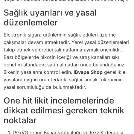
Sağlık uyarıları ve yasal
düzenlemeler
Elektronik sigara ürünlerinin sağlık etkileri üzerine
çalışmalar devam etmektedir. Yerel yasal düzenlemeleri
takip etmek ve üretici talimatlarına uymak önemlidir.
Bazı bölgelerde nikotin içeriği ve satış kanalları sıkı
denetim altındadır; satın almadan önce bulunduğunuz
ülkenin yasalarını kontrol edin.
IBvape Shop
genellikle
yasalara uygun ürün tedariki sağlar ancak tüketicinin
yasal sorumluluğu da bulunmaktadır.
One hit likit incelemelerinde
dikkat edilmesi gereken teknik
noktalar
PG/VG oranı: Buhar yoğunluğu ve lezzet dengesi