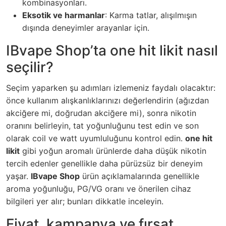
kombinasyonları.
Eksotik ve harmanlar
: Karma tatlar, alışılmışın
dışında deneyimler arayanlar için.
IBvape Shop’ta one hit likit nasıl
seçilir?
Seçim yaparken şu adımları izlemeniz faydalı olacaktır:
önce kullanım alışkanlıklarınızı değerlendirin (ağızdan
akciğere mi, doğrudan akciğere mi), sonra nikotin
oranını belirleyin, tat yoğunluğunu test edin ve son
olarak coil ve watt uyumluluğunu kontrol edin.
one hit
likit
gibi yoğun aromalı ürünlerde daha düşük nikotin
tercih edenler genellikle daha pürüzsüz bir deneyim
yaşar.
IBvape Shop
ürün açıklamalarında genellikle
aroma yoğunluğu, PG/VG oranı ve önerilen cihaz
bilgileri yer alır; bunları dikkatle inceleyin.
Fiyat, kampanya ve fırsat