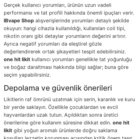
Gerçek kullanıcı yorumları, ürünün uzun vadeli
performansı ve tat profili hakkında önemli ipuçları verir.
IBvape Shop
alışverişlerinde yorumları detaylı şekilde
okuyun: hangi cihazla kullanıldığı, kullanılan coil tipi,
nikotin oranı gibi detaylar yorumların değerini artırır.
Ayrıca negatif yorumları da eleştirel gözle
değerlendirerek ortak şikayetleri tespit edebilirsiniz.
one hit likit
kullanıcı yorumları genellikle tat yoğunluğu
ve boğaz daraltması hakkında bilgi sağlar; buna göre
seçim yapabilirsiniz.
Depolama ve güvenlik önerileri
Likitlerin raf ömrünü uzatmak için serin, karanlık ve kuru
bir yerde saklayın. Özellikle çocuklardan ve evcil
hayvanlardan uzak tutun. Açıldıktan sonra üretici
önerilerine göre kullanım süresine dikkat edin.
one hit
likit
gibi yoğun aromalı ürünlerde doğru saklama
koşulları lezzetin korunması açısından kritik önem taşır.