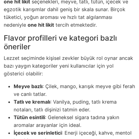
one hit likit
seçenekleri, meyve, tatlı, tütün, içecek ve
egzotik karışımlar dahil geniş bir skala sunar. Birçok
tüketici, yoğun aroması ve hızlı tat algılanması
nedeniyle
one hit likit
tercih etmektedir.
Flavor profilleri ve kategori bazlı
öneriler
Lezzet seçiminde kişisel zevkler büyük rol oynar ancak
bazı yaygın kategoriler yeni kullanıcılar için yol
gösterici olabilir:
Meyve bazlı
: Çilek, mango, karışık meyve gibi ferah
ve canlı tatlar.
Tatlı ve kremalı
: Vanilya, puding, tatlı krema
notaları, tatlı dişinizi tatmin eder.
Tütün esintili
: Geleneksel sigara tadına yakın
aromalar arayanlar için ideal.
İçecek ve serinletici
: Enerji içeceği, kahve, mentol