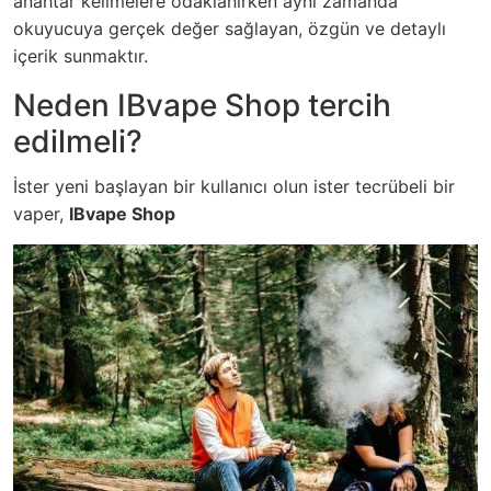
anahtar kelimelere odaklanırken aynı zamanda
okuyucuya gerçek değer sağlayan, özgün ve detaylı
içerik sunmaktır.
Neden IBvape Shop tercih
edilmeli?
İster yeni başlayan bir kullanıcı olun ister tecrübeli bir
vaper,
IBvape Shop