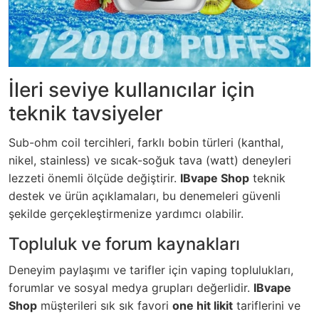
İleri seviye kullanıcılar için
teknik tavsiyeler
Sub-ohm coil tercihleri, farklı bobin türleri (kanthal,
nikel, stainless) ve sıcak-soğuk tava (watt) deneyleri
lezzeti önemli ölçüde değiştirir.
IBvape Shop
teknik
destek ve ürün açıklamaları, bu denemeleri güvenli
şekilde gerçekleştirmenize yardımcı olabilir.
Topluluk ve forum kaynakları
Deneyim paylaşımı ve tarifler için vaping toplulukları,
forumlar ve sosyal medya grupları değerlidir.
IBvape
Shop
müşterileri sık sık favori
one hit likit
tariflerini ve