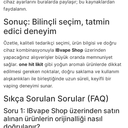
cihaz ayarlarını buralarda paylaşır; bu kaynaklardan
faydalanın.
Sonuç: Bilinçli seçim, tatmin
edici deneyim
Özetle, kaliteli tedarikçi seçimi, ürün bilgisi ve doğru
cihaz kombinasyonuyla
IBvape Shop
üzerinden
yapacağınız alışverişler büyük oranda memnuniyet
sağlar.
one hit likit
gibi yoğun aromalı ürünlerde dikkat
edilmesi gereken noktalar, doğru saklama ve kullanım
alışkanlıkları ile birleştiğinde uzun süreli, keyifli bir
vaping deneyimi sunar.
Sıkça Sorulan Sorular (FAQ)
Soru 1: IBvape Shop üzerinden satın
alınan ürünlerin orijinalliği nasıl
doğrulanır?