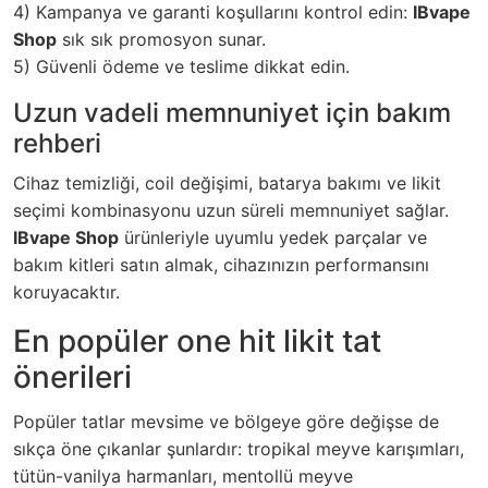
4) Kampanya ve garanti koşullarını kontrol edin:
IBvape
Shop
sık sık promosyon sunar.
5) Güvenli ödeme ve teslime dikkat edin.
Uzun vadeli memnuniyet için bakım
rehberi
Cihaz temizliği, coil değişimi, batarya bakımı ve likit
seçimi kombinasyonu uzun süreli memnuniyet sağlar.
IBvape Shop
ürünleriyle uyumlu yedek parçalar ve
bakım kitleri satın almak, cihazınızın performansını
koruyacaktır.
En popüler one hit likit tat
önerileri
Popüler tatlar mevsime ve bölgeye göre değişse de
sıkça öne çıkanlar şunlardır: tropikal meyve karışımları,
tütün-vanilya harmanları, mentollü meyve