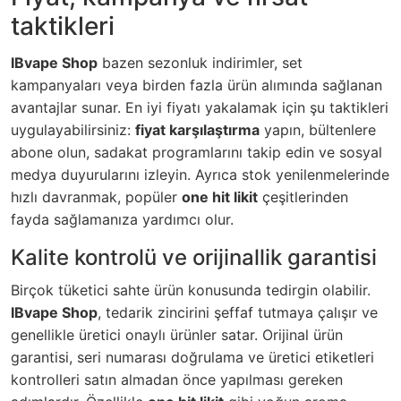
taktikleri
IBvape Shop
bazen sezonluk indirimler, set
kampanyaları veya birden fazla ürün alımında sağlanan
avantajlar sunar. En iyi fiyatı yakalamak için şu taktikleri
uygulayabilirsiniz:
fiyat karşılaştırma
yapın, bültenlere
abone olun, sadakat programlarını takip edin ve sosyal
medya duyurularını izleyin. Ayrıca stok yenilenmelerinde
hızlı davranmak, popüler
one hit likit
çeşitlerinden
fayda sağlamanıza yardımcı olur.
Kalite kontrolü ve orijinallik garantisi
Birçok tüketici sahte ürün konusunda tedirgin olabilir.
IBvape Shop
, tedarik zincirini şeffaf tutmaya çalışır ve
genellikle üretici onaylı ürünler satar. Orijinal ürün
garantisi, seri numarası doğrulama ve üretici etiketleri
kontrolleri satın almadan önce yapılması gereken