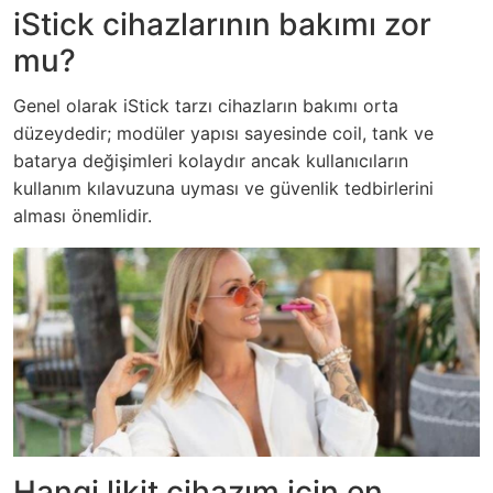
iStick cihazlarının bakımı zor
mu?
Genel olarak iStick tarzı cihazların bakımı orta
düzeydedir; modüler yapısı sayesinde coil, tank ve
batarya değişimleri kolaydır ancak kullanıcıların
kullanım kılavuzuna uyması ve güvenlik tedbirlerini
alması önemlidir.
Hangi likit cihazım için en