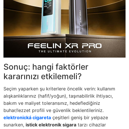
Sonuç: hangi faktörler
kararınızı etkilemeli?
Seçim yaparken şu kriterlere öncelik verin: kullanım
alışkanlıklarınız (hafif/yoğun), taşınabilirlik ihtiyacı,
bakım ve maliyet toleransınız, hedeflediğiniz
buhar/lezzet profili ve güvenlik beklentileriniz.
elektronická cigareta
çeşitleri geniş bir yelpaze
sunarken,
istick elektronik sigara
tarzı cihazlar