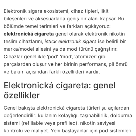
Elektronik sigara ekosistemi, cihaz tipleri, likit
bileşenleri ve aksesuarlarla geniş bir alanı kapsar. Bu
bölümde temel terimleri ve farkları açıklıyoruz:
elektronická cigareta
genel olarak elektronik nikotin
teslim cihazlarını,
istick elektronik sigara
ise belirli bir
marka/model ailesini ya da mod türünü çağrıştırır.
Cihazlar genellikle ‘pod’, ‘mod’, ‘atomizer’ gibi
parçalardan oluşur ve her birinin performans, pil ömrü
ve bakım açısından farklı özellikleri vardır.
Elektronická cigareta: genel
özellikler
Genel bakışta
elektronická cigareta
türleri şu açılardan
değerlendirilir: kullanım kolaylığı, taşınabilirlik, doldurma
sistemi (refillable veya prefilled), nikotin seviyesi
kontrolü ve maliyet. Yeni başlayanlar için pod sistemleri