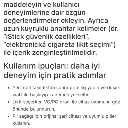
maddeleyin ve kullanıcı
deneyimlerine dair özgün
değerlendirmeler ekleyin. Ayrıca
uzun kuyruklu anahtar kelimeler (ör.
“iStick güvenlik özellikleri”,
“elektronická cigareta likit seçimi”)
ile içerik zenginleştirilmelidir.
Kullanım ipuçları: daha iyi
deneyim için pratik adımlar
Yeni coil takıldıktan sonra priming yapın ve düşük
watt ile başlayıp kademeli yükseltin.
Likit seçerken VG/PG oranı ile cihaz uyumunu göz
önünde bulundurun.
Pil sağlığı için orijinal şarj cihazı ve uyumlu piller
kullanın.