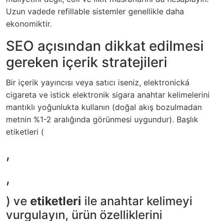
Uzun vadede refillable sistemler genellikle daha
ekonomiktir.
SEO açısından dikkat edilmesi
gereken içerik stratejileri
Bir içerik yayıncısı veya satıcı iseniz,
elektronická
cigareta
ve
istick elektronik sigara
anahtar kelimelerini
mantıklı yoğunlukta kullanın (doğal akış bozulmadan
metnin %1-2 aralığında görünmesi uygundur). Başlık
etiketleri (
,
,
) ve
etiketleri
ile anahtar kelimeyi
vurgulayın, ürün özelliklerini