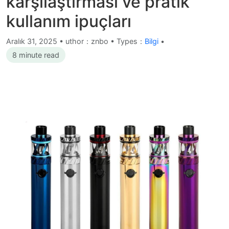
karşılaştırması ve pratik
kullanım ipuçları
Aralık 31, 2025
•
uthor：znbo • Types：
Bilgi
•
8 minute read