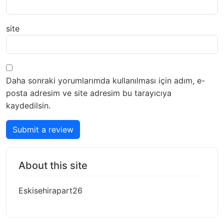
site
Daha sonraki yorumlarımda kullanılması için adım, e-
posta adresim ve site adresim bu tarayıcıya
kaydedilsin.
Submit a review
About this site
Eskisehirapart26