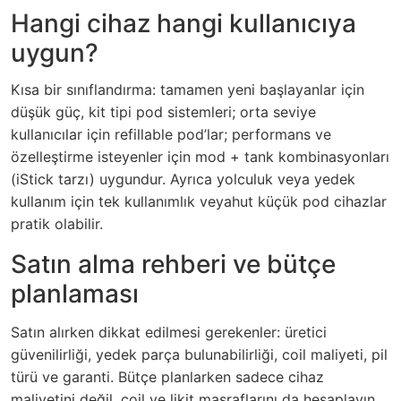
Hangi cihaz hangi kullanıcıya
uygun?
Kısa bir sınıflandırma: tamamen yeni başlayanlar için
düşük güç, kit tipi pod sistemleri; orta seviye
kullanıcılar için refillable pod’lar; performans ve
özelleştirme isteyenler için mod + tank kombinasyonları
(iStick tarzı) uygundur. Ayrıca yolculuk veya yedek
kullanım için tek kullanımlık veyahut küçük pod cihazlar
pratik olabilir.
Satın alma rehberi ve bütçe
planlaması
Satın alırken dikkat edilmesi gerekenler: üretici
güvenilirliği, yedek parça bulunabilirliği, coil maliyeti, pil
türü ve garanti. Bütçe planlarken sadece cihaz
maliyetini değil, coil ve likit masraflarını da hesaplayın.