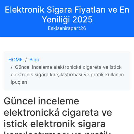
Elektronik Sigara Fiyatları ve En
Yeniliği 2025
Eskisehirapart26
HOME
Bilgi
Güncel inceleme elektronická cigareta ve istick
elektronik sigara karşılaştırması ve pratik kullanım
ipuçları
Güncel inceleme
elektronická cigareta ve
istick elektronik sigara