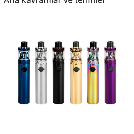
Ana kavramlar ve terimler