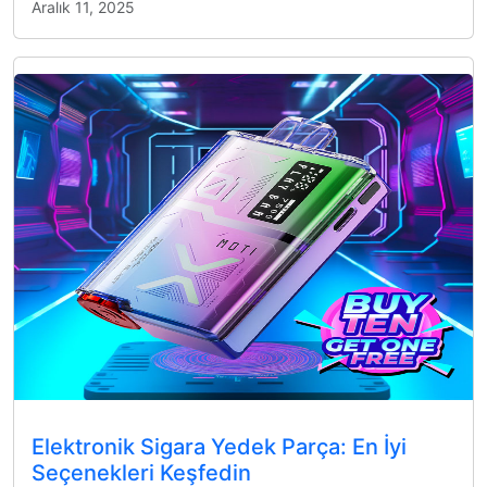
Aralık 11, 2025
Elektronik Sigara Yedek Parça: En İyi
Seçenekleri Keşfedin