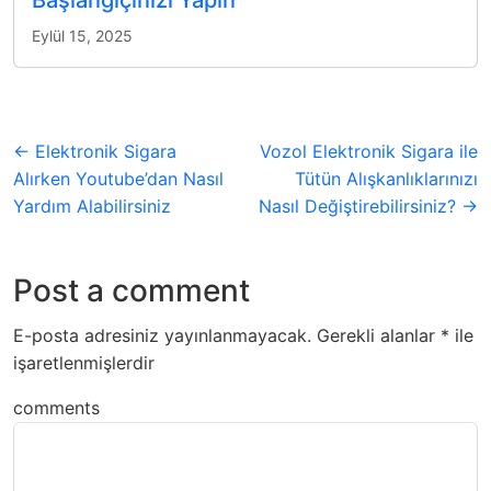
Başlangıçınızı Yapın
Eylül 15, 2025
← Elektronik Sigara
Vozol Elektronik Sigara ile
Alırken Youtube’dan Nasıl
Tütün Alışkanlıklarınızı
Yardım Alabilirsiniz
Nasıl Değiştirebilirsiniz? →
Post a comment
E-posta adresiniz yayınlanmayacak.
Gerekli alanlar
*
ile
işaretlenmişlerdir
comments