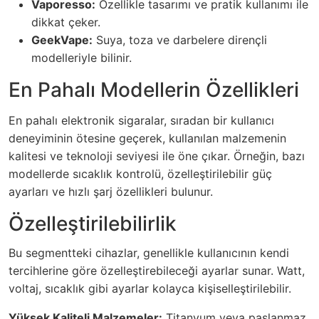
Vaporesso:
Özellikle tasarımı ve pratik kullanımı ile
dikkat çeker.
GeekVape:
Suya, toza ve darbelere dirençli
modelleriyle bilinir.
En Pahalı Modellerin Özellikleri
En pahalı elektronik sigaralar, sıradan bir kullanıcı
deneyiminin ötesine geçerek, kullanılan malzemenin
kalitesi ve teknoloji seviyesi ile öne çıkar. Örneğin, bazı
modellerde sıcaklık kontrolü, özelleştirilebilir güç
ayarları ve hızlı şarj özellikleri bulunur.
Özelleştirilebilirlik
Bu segmentteki cihazlar, genellikle kullanıcının kendi
tercihlerine göre özelleştirebileceği ayarlar sunar. Watt,
voltaj, sıcaklık gibi ayarlar kolayca kişiselleştirilebilir.
Yüksek Kaliteli Malzemeler:
Titanyum veya paslanmaz