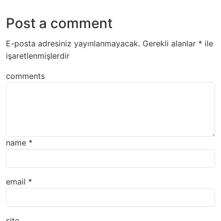
Post a comment
E-posta adresiniz yayınlanmayacak.
Gerekli alanlar
*
ile
işaretlenmişlerdir
comments
name
*
email
*
site