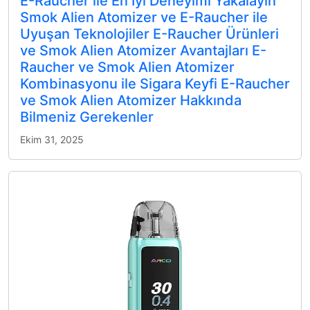
E-Raucher ile En İyi Deneyimi Yakalayın
Smok Alien Atomizer ve E-Raucher ile
Uyuşan Teknolojiler E-Raucher Ürünleri
ve Smok Alien Atomizer Avantajları E-
Raucher ve Smok Alien Atomizer
Kombinasyonu ile Sigara Keyfi E-Raucher
ve Smok Alien Atomizer Hakkında
Bilmeniz Gerekenler
Ekim 31, 2025