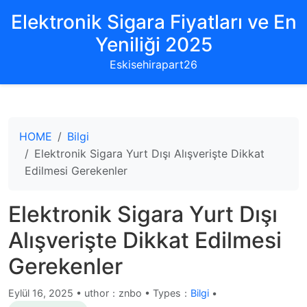
Elektronik Sigara Fiyatları ve En
Yeniliği 2025
Eskisehirapart26
HOME
Bilgi
Elektronik Sigara Yurt Dışı Alışverişte Dikkat
Edilmesi Gerekenler
Elektronik Sigara Yurt Dışı
Alışverişte Dikkat Edilmesi
Gerekenler
Eylül 16, 2025
•
uthor：znbo • Types：
Bilgi
•