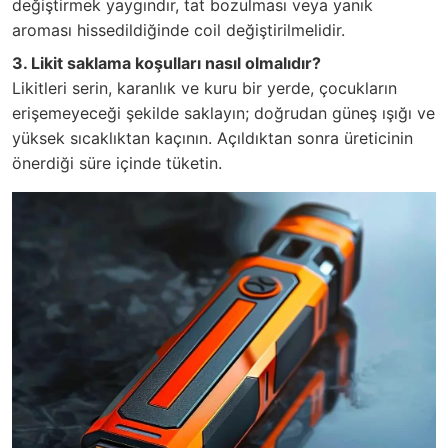
değiştirmek yaygındır, tat bozulması veya yanık
aroması hissedildiğinde coil değiştirilmelidir.
3. Likit saklama koşulları nasıl olmalıdır?
Likitleri serin, karanlık ve kuru bir yerde, çocukların
erişemeyeceği şekilde saklayın; doğrudan güneş ışığı ve
yüksek sıcaklıktan kaçının. Açıldıktan sonra üreticinin
önerdiği süre içinde tüketin.