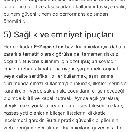
için orijinal coil ve aksesuarların kullanımı tavsiye edilir;
bu hem güvenlik hem de performans açısından
önemlidir.
5) Sağlık ve emniyet ipuçları
Her ne kadar
E-Zigaretten
bazı kullanıcılar için daha az
zararlı alternatif olarak görülse de, tamamen risksiz
değildir. Güvenli kullanım için özet ipuçları şöyledir:
cihazı üretici talimatlarına uygun şarj etmek, orijinal
veya kalite sertifikalı piller kullanmak, aşırı ısınma
durumunda cihazı kullanmayı bırakmak, likitleri serin ve
karanlık bir yerde saklamak, çocukların erişemeyeceği
biçimde kilitli ve kapalı tutmak. Ayrıca açık yaralara,
alerjik reaksiyonlara neden olabilecek bileşenlere karşı
hassasiyeti olanların bileşen listelerini dikkatle
incelemesi gerekir. Bu tür pratik güvenlik bilgilerinin
web içeriğinde yer alması, kullanıcıların güvenini artırır