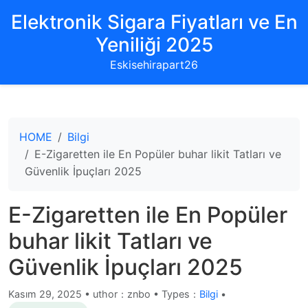
Elektronik Sigara Fiyatları ve En
Yeniliği 2025
Eskisehirapart26
HOME
Bilgi
E-Zigaretten ile En Popüler buhar likit Tatları ve
Güvenlik İpuçları 2025
E-Zigaretten ile En Popüler
buhar likit Tatları ve
Güvenlik İpuçları 2025
Kasım 29, 2025
•
uthor：znbo • Types：
Bilgi
•