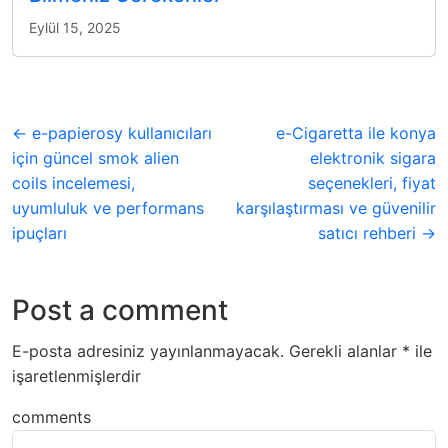
Eylül 15, 2025
← e-papierosy kullanıcıları
e-Cigaretta ile konya
için güncel smok alien
elektronik sigara
coils incelemesi,
seçenekleri, fiyat
uyumluluk ve performans
karşılaştırması ve güvenilir
ipuçları
satıcı rehberi →
Post a comment
E-posta adresiniz yayınlanmayacak.
Gerekli alanlar
*
ile
işaretlenmişlerdir
comments