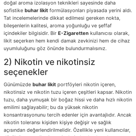
doğal aroma izolasyon teknikleri sayesinde daha
sofistike
buhar likit
formülasyonları piyasada yerini aldı.
Tat incelemelerinde dikkat edilmesi gereken nokta,
bileşenlerin kalitesi, aroma yoğunluğu ve şeffaf
içindekiler bilgisidir. Bir
E-Zigaretten
kullanıcısı olarak,
likit seçerken hem kendi damak zevkinizi hem de cihaz
uyumluluğunu göz önünde bulundurmalısınız.
2) Nikotin ve nikotinsiz
seçenekler
Günümüzde
buhar likit
portföyleri nikotin içeren,
nikotinsiz ve nikotin tuzu içeren çeşitleri kapsar. Nikotin
tuzu, daha yumuşak bir boğaz hissi ve daha hızlı nikotin
emilimi sağlayabilir; bu da yüksek nikotin
konsantrasyonunu tercih edenler için avantajlıdır. Ancak
nikotin toleransı kişiden kişiye değişir ve sağlık
açısından değerlendirilmelidir. Özellikle yeni kullanıcılar,