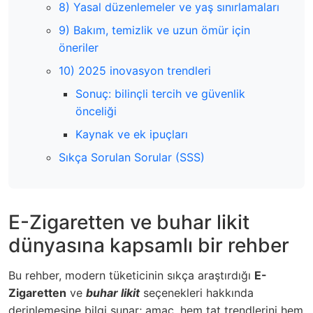
8) Yasal düzenlemeler ve yaş sınırlamaları
9) Bakım, temizlik ve uzun ömür için
öneriler
10) 2025 inovasyon trendleri
Sonuç: bilinçli tercih ve güvenlik
önceliği
Kaynak ve ek ipuçları
Sıkça Sorulan Sorular (SSS)
E-Zigaretten ve buhar likit
dünyasına kapsamlı bir rehber
Bu rehber, modern tüketicinin sıkça araştırdığı
E-
Zigaretten
ve
buhar likit
seçenekleri hakkında
derinlemesine bilgi sunar; amaç, hem tat trendlerini hem