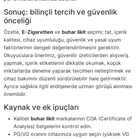
Sonuç: bilinçli tercih ve güvenlik
önceliği
Özetle,
E-Zigaretten
ve
buhar likit
seçimi; tat, içerik
kalitesi, cihaz uyumluluğu, güvenlik ve yasal uyum
faktörlerinin dengeli değerlendirilmesini gerektirir.
Okuyuculara önerimiz, güvenilir üreticilerden alışveriş
yapmak, içerik etiketlerini dikkatle okumak, küçük
miktarlarda deneme yaparak tercihleri netleştirmek ve
cihaz bakımını düzenli sürdürülebilir hale getirmektir.
Ayrıca sağlıkla ilgili endişelerde uzman görüşü alınması
önemlidir.
Kaynak ve ek ipuçları
Kaliteli
buhar likit
markalarının COA (Certificate of
Analysis) belgelerini kontrol edin.
PG/VG oranını cihazınıza uygun seçin (yüksek VG