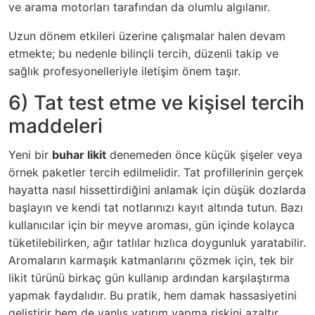
ve arama motorları tarafından da olumlu algılanır.
Uzun dönem etkileri üzerine çalışmalar halen devam
etmekte; bu nedenle bilinçli tercih, düzenli takip ve
sağlık profesyonelleriyle iletişim önem taşır.
6) Tat test etme ve kişisel tercih
maddeleri
Yeni bir
buhar likit
denemeden önce küçük şişeler veya
örnek paketler tercih edilmelidir. Tat profillerinin gerçek
hayatta nasıl hissettirdiğini anlamak için düşük dozlarda
başlayın ve kendi tat notlarınızı kayıt altında tutun. Bazı
kullanıcılar için bir meyve aroması, gün içinde kolayca
tüketilebilirken, ağır tatlılar hızlıca doygunluk yaratabilir.
Aromaların karmaşık katmanlarını çözmek için, tek bir
likit türünü birkaç gün kullanıp ardından karşılaştırma
yapmak faydalıdır. Bu pratik, hem damak hassasiyetini
geliştirir hem de yanlış yatırım yapma riskini azaltır.