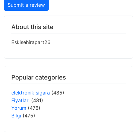
Submit a review
About this site
Eskisehirapart26
Popular categories
elektronik sigara
(485)
Fiyatları
(481)
Yorum
(478)
Bilgi
(475)