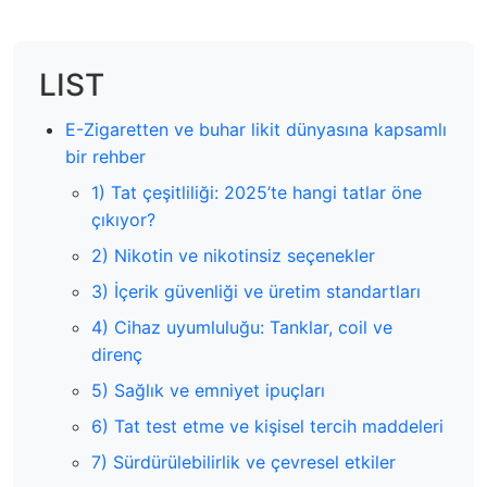
LIST
E-Zigaretten ve buhar likit dünyasına kapsamlı
bir rehber
1) Tat çeşitliliği: 2025’te hangi tatlar öne
çıkıyor?
2) Nikotin ve nikotinsiz seçenekler
3) İçerik güvenliği ve üretim standartları
4) Cihaz uyumluluğu: Tanklar, coil ve
direnç
5) Sağlık ve emniyet ipuçları
6) Tat test etme ve kişisel tercih maddeleri
7) Sürdürülebilirlik ve çevresel etkiler