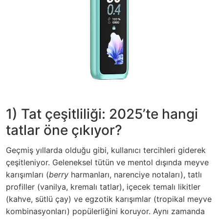
1) Tat çeşitliliği: 2025’te hangi
tatlar öne çıkıyor?
Geçmiş yıllarda olduğu gibi, kullanıcı tercihleri giderek
çeşitleniyor. Geleneksel tütün ve mentol dışında meyve
karışımları (
berry
harmanları, narenciye notaları), tatlı
profiller (vanilya, kremalı tatlar), içecek temalı likitler
(kahve, sütlü çay) ve egzotik karışımlar (tropikal meyve
kombinasyonları) popülerliğini koruyor. Aynı zamanda