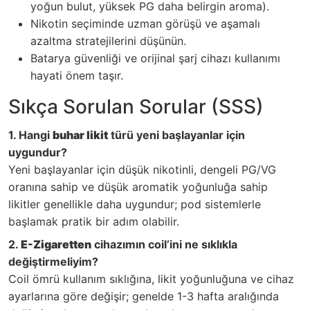
yoğun bulut, yüksek PG daha belirgin aroma).
Nikotin seçiminde uzman görüşü ve aşamalı
azaltma stratejilerini düşünün.
Batarya güvenliği ve orijinal şarj cihazı kullanımı
hayati önem taşır.
Sıkça Sorulan Sorular (SSS)
1. Hangi
buhar likit
türü yeni başlayanlar için
uygundur?
Yeni başlayanlar için düşük nikotinli, dengeli PG/VG
oranına sahip ve düşük aromatik yoğunluğa sahip
likitler genellikle daha uygundur; pod sistemlerle
başlamak pratik bir adım olabilir.
2.
E-Zigaretten
cihazımın coil’ini ne sıklıkla
değiştirmeliyim?
Coil ömrü kullanım sıklığına, likit yoğunluğuna ve cihaz
ayarlarına göre değişir; genelde 1-3 hafta aralığında