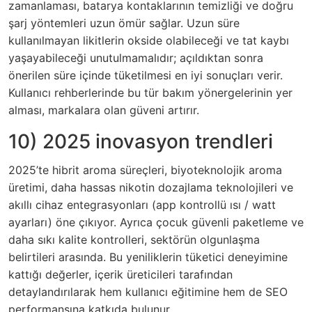
zamanlaması, batarya kontaklarının temizliği ve doğru
şarj yöntemleri uzun ömür sağlar. Uzun süre
kullanılmayan likitlerin okside olabileceği ve tat kaybı
yaşayabileceği unutulmamalıdır; açıldıktan sonra
önerilen süre içinde tüketilmesi en iyi sonuçları verir.
Kullanıcı rehberlerinde bu tür bakım yönergelerinin yer
alması, markalara olan güveni artırır.
10) 2025 inovasyon trendleri
2025’te hibrit aroma süreçleri, biyoteknolojik aroma
üretimi, daha hassas nikotin dozajlama teknolojileri ve
akıllı cihaz entegrasyonları (app kontrollü ısı / watt
ayarları) öne çıkıyor. Ayrıca çocuk güvenli paketleme ve
daha sıkı kalite kontrolleri, sektörün olgunlaşma
belirtileri arasında. Bu yeniliklerin tüketici deneyimine
kattığı değerler, içerik üreticileri tarafından
detaylandırılarak hem kullanıcı eğitimine hem de SEO
performansına katkıda bulunur.