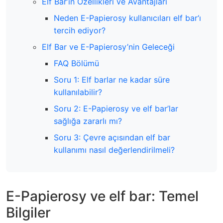
Elf Bar’ın Özellikleri ve Avantajları
Neden E-Papierosy kullanıcıları elf bar‘ı
tercih ediyor?
Elf Bar ve E-Papierosy’nin Geleceği
FAQ Bölümü
Soru 1: Elf barlar ne kadar süre
kullanılabilir?
Soru 2: E-Papierosy ve elf bar’lar
sağlığa zararlı mı?
Soru 3: Çevre açısından elf bar
kullanımı nasıl değerlendirilmeli?
E-Papierosy ve elf bar: Temel
Bilgiler