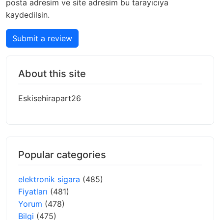
posta adresim ve site adresim bu tarayıcıya
kaydedilsin.
Submit a review
About this site
Eskisehirapart26
Popular categories
elektronik sigara
(485)
Fiyatları
(481)
Yorum
(478)
Bilgi
(475)