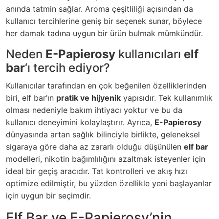
anında tatmin sağlar. Aroma çeşitliliği açısından da
kullanıcı tercihlerine geniş bir seçenek sunar, böylece
her damak tadına uygun bir ürün bulmak mümkündür.
Neden
E-Papierosy
kullanıcıları
elf
bar
‘ı tercih ediyor?
Kullanıcılar tarafından en çok beğenilen özelliklerinden
biri, elf bar’ın
pratik ve hijyenik
yapısıdır. Tek kullanımlık
olması nedeniyle bakım ihtiyacı yoktur ve bu da
kullanıcı deneyimini kolaylaştırır. Ayrıca,
E-Papierosy
dünyasında artan sağlık bilinciyle birlikte, geleneksel
sigaraya göre daha az zararlı olduğu düşünülen
elf bar
modelleri, nikotin bağımlılığını azaltmak isteyenler için
ideal bir geçiş aracıdır. Tat kontrolleri ve akış hızı
optimize edilmiştir, bu yüzden özellikle yeni başlayanlar
için uygun bir seçimdir.
Elf Bar ve E-Papierosy’nin