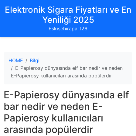
Elektronik Sigara Fiyatları ve En
Yeniliği 2025
Eskisehirapart26
HOME
Bilgi
E-Papierosy dünyasında elf bar nedir ve neden
E-Papierosy kullanıcıları arasında popülerdir
E-Papierosy dünyasında elf
bar nedir ve neden E-
Papierosy kullanıcıları
arasında popülerdir