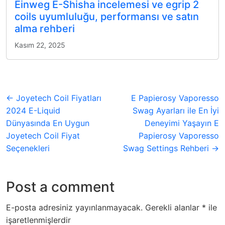
Einweg E-Shisha incelemesi ve egrip 2
coils uyumluluğu, performansı ve satın
alma rehberi
Kasım 22, 2025
← Joyetech Coil Fiyatları
E Papierosy Vaporesso
2024 E-Liquid
Swag Ayarları ile En İyi
Dünyasında En Uygun
Deneyimi Yaşayın E
Joyetech Coil Fiyat
Papierosy Vaporesso
Seçenekleri
Swag Settings Rehberi →
Post a comment
E-posta adresiniz yayınlanmayacak.
Gerekli alanlar
*
ile
işaretlenmişlerdir