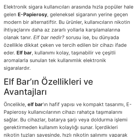
Elektronik sigara kullanıcıları arasında hızla popüler hale
gelen
E-Papierosy
, geleneksel sigaranın yerine geçen
modern bir alternatiftir. Bu ürünler, kullanıcıların nikotin
ihtiyaçlarını daha az zararlı yollarla karşılamalarına
olanak tanır.
Elf bar nedir?
sorusu ise, bu dünyada
özellikle dikkat çeken ve tercih edilen bir cihazı ifade
eder.
Elf bar
, kullanımı kolay, taşınabilir ve çeşitli
aromalarla sunulan tek kullanımlık elektronik
sigaralardır.
Elf Bar’ın Özellikleri ve
Avantajları
Öncelikle,
elf bar
‘ın hafif yapısı ve kompakt tasarımı, E-
Papierosy kullanıcılarının cihazı rahatça taşımalarını
sağlar. Bu cihazlar, batarya şarjı veya doldurma işlemi
gerektirmeden kullanım kolaylığı sunar. İçerdikleri
nikotin tuzları sayesinde, hızlı nikotin salınımı yaparak