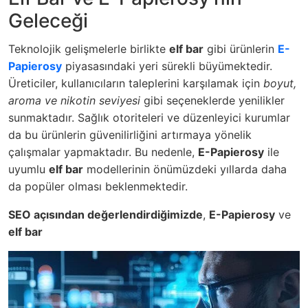
Geleceği
Teknolojik gelişmelerle birlikte
elf bar
gibi ürünlerin
E-
Papierosy
piyasasındaki yeri sürekli büyümektedir.
Üreticiler, kullanıcıların taleplerini karşılamak için
boyut,
aroma ve nikotin seviyesi
gibi seçeneklerde yenilikler
sunmaktadır. Sağlık otoriteleri ve düzenleyici kurumlar
da bu ürünlerin güvenilirliğini artırmaya yönelik
çalışmalar yapmaktadır. Bu nedenle,
E-Papierosy
ile
uyumlu
elf bar
modellerinin önümüzdeki yıllarda daha
da popüler olması beklenmektedir.
SEO açısından değerlendirdiğimizde
,
E-Papierosy
ve
elf bar