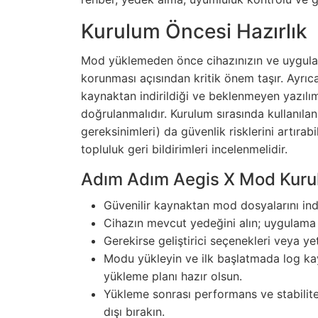
Kurulum Öncesi Hazırlık
Mod yüklemeden önce cihazınızın ve uygulama
korunması açısından kritik önem taşır. Ayrıc
kaynaktan indirildiği ve beklenmeyen yazılım
doğrulanmalıdır. Kurulum sırasında kullanılan 
gereksinimleri) da güvenlik risklerini artır
topluluk geri bildirimleri incelenmelidir.
Adım Adım Aegis X Mod Kur
Güvenilir kaynaktan mod dosyalarını indi
Cihazın mevcut yedeğini alın; uygulama v
Gerekirse geliştirici seçenekleri veya yet
Modu yükleyin ve ilk başlatmada log kayı
yükleme planı hazır olsun.
Yükleme sonrası performans ve stabilite 
dışı bırakın.