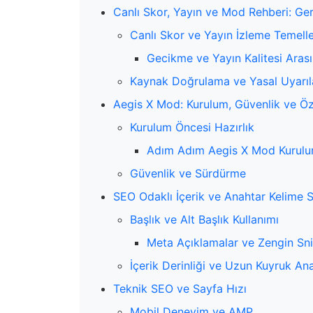
Canlı Skor, Yayın ve Mod Rehberi: Ger
Canlı Skor ve Yayın İzleme Temelle
Gecikme ve Yayın Kalitesi Aras
Kaynak Doğrulama ve Yasal Uyarıl
Aegis X Mod: Kurulum, Güvenlik ve Öz
Kurulum Öncesi Hazırlık
Adım Adım Aegis X Mod Kurul
Güvenlik ve Sürdürme
SEO Odaklı İçerik ve Anahtar Kelime St
Başlık ve Alt Başlık Kullanımı
Meta Açıklamalar ve Zengin Sn
İçerik Derinliği ve Uzun Kuyruk An
Teknik SEO ve Sayfa Hızı
Mobil Deneyim ve AMP