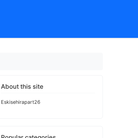
About this site
Eskisehirapart26
Popular categories