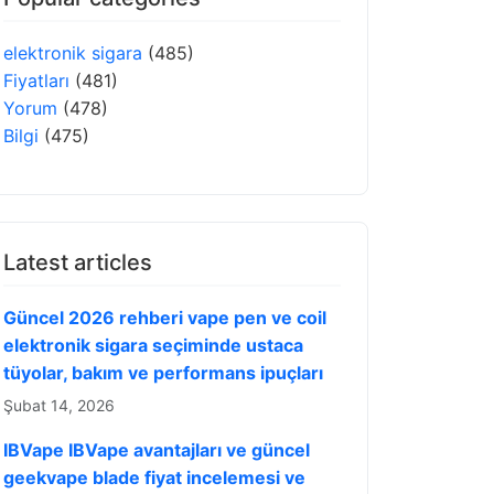
elektronik sigara
(485)
Fiyatları
(481)
Yorum
(478)
Bilgi
(475)
Latest articles
Güncel 2026 rehberi vape pen ve coil
elektronik sigara seçiminde ustaca
tüyolar, bakım ve performans ipuçları
Şubat 14, 2026
IBVape IBVape avantajları ve güncel
geekvape blade fiyat incelemesi ve