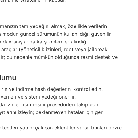
nızın tam yedeğini almak, özellikle verilerin
a modun güncel sürümünün kullanıldığı, güvenilir
 davranışlarına karşı önlemler alındığı
araçlar (yöneticilik izinleri, root veya jailbreak
abilir; bu nedenle mümkün olduğunca resmi destek ve
ulumu
rin ve indirme hash değerlerini kontrol edin.
erileri ve sistem yedeği önerilir.
ki izinleri için resmi prosedürleri takip edin.
tlarını izleyin; beklenmeyen hatalar için geri
testleri yapın; çakışan eklentiler varsa bunları devre