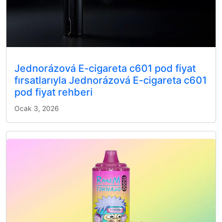
Jednorázová E-cigareta c601 pod fiyat
fırsatlarıyla Jednorázová E-cigareta c601
pod fiyat rehberi
Ocak 3, 2026