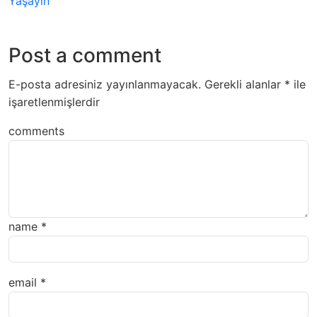
Yaşayın
Post a comment
E-posta adresiniz yayınlanmayacak.
Gerekli alanlar
*
ile
işaretlenmişlerdir
comments
name
*
email
*