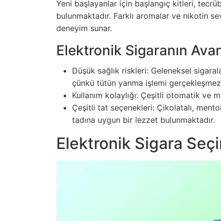
Yeni başlayanlar için başlangıç kitleri, tecrüb
bulunmaktadır. Farklı aromalar ve nikotin sevi
deneyim sunar.
Elektronik Sigaranın Avan
Düşük sağlık riskleri: Geleneksel sigaral
çünkü tütün yanma işlemi gerçekleşmez
Kullanım kolaylığı: Çeşitli otomatik ve m
Çeşitli tat seçenekleri: Çikolatalı, me
tadına uygun bir lezzet bulunmaktadır.
Elektronik Sigara Seç