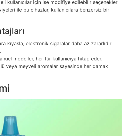
eli kullanıcılar için ise modifiye edilebilir seçenekler
yeleri ile bu cihazlar, kullanıcılara benzersiz bir
tajları
ara kıyasla, elektronik sigaralar daha az zararlıdır
.
anuel modeller, her tür kullanıcıya hitap eder.
ntollü veya meyveli aromalar sayesinde her damak
imi