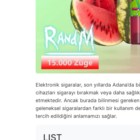
Elektronik sigaralar, son yıllarda Adana’da b
cihazları sigarayı bırakmak veya daha sağlı
etmektedir. Ancak burada bilinmesi gereken 
geleneksel sigaralardan farklı bir kullanım 
tercih edildiğini anlamamızı sağlar.
LIST