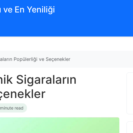
 ve En Yeniliği
aların Popülerliği ve Seçenekler
ik Sigaraların
çenekler
 minute read