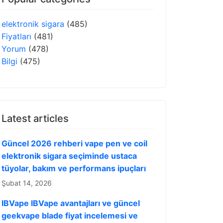
elektronik sigara
(485)
Fiyatları
(481)
Yorum
(478)
Bilgi
(475)
Latest articles
Güncel 2026 rehberi vape pen ve coil
elektronik sigara seçiminde ustaca
tüyolar, bakım ve performans ipuçları
Şubat 14, 2026
IBVape IBVape avantajları ve güncel
geekvape blade fiyat incelemesi ve