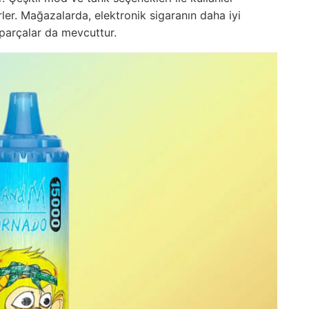
er. Mağazalarda, elektronik sigaranın daha iyi
parçalar da mevcuttur.