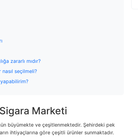
rı
ığa zararlı mıdır?
 nasıl seçilmeli?
 yapabilirim?
 Sigara Marketi
gün büyümekte ve çeşitlenmektedir. Şehirdeki pek
rın ihtiyaçlarına göre çeşitli ürünler sunmaktadır.