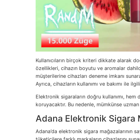
Kullanıcıların birçok kriteri dikkate alarak 
özellikleri, cihazın boyutu ve aromalar dahi
müşterilerine cihazları deneme imkanı suna
Ayrıca, cihazların kullanımı ve bakımı ile ilgil
Elektronik sigaraların doğru kullanımı, hem 
koruyacaktır. Bu nedenle, mümkünse uzman bi
Adana Elektronik Sigara 
Adana’da elektronik sigara mağazalarının sa
tüketicilere farklı markaların cihazlarını suna