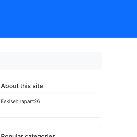
About this site
Eskisehirapart26
Popular categories