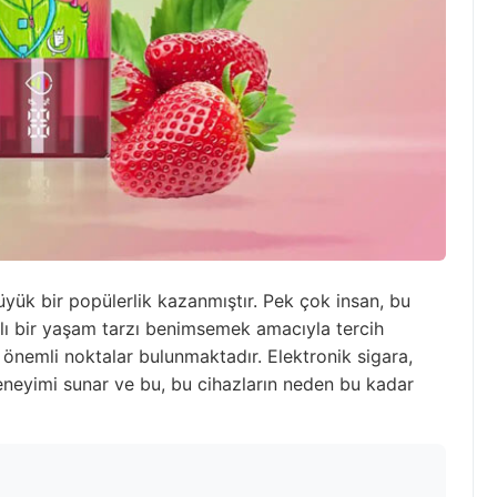
üyük bir popülerlik kazanmıştır. Pek çok insan, bu
klı bir yaşam tarzı benimsemek amacıyla tercih
önemli noktalar bulunmaktadır. Elektronik sigara,
deneyimi sunar ve bu, bu cihazların neden bu kadar