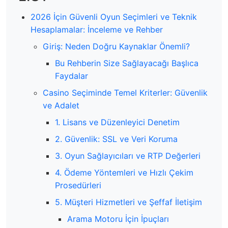
2026 İçin Güvenli Oyun Seçimleri ve Teknik
Hesaplamalar: İnceleme ve Rehber
Giriş: Neden Doğru Kaynaklar Önemli?
Bu Rehberin Size Sağlayacağı Başlıca
Faydalar
Casino Seçiminde Temel Kriterler: Güvenlik
ve Adalet
1. Lisans ve Düzenleyici Denetim
2. Güvenlik: SSL ve Veri Koruma
3. Oyun Sağlayıcıları ve RTP Değerleri
4. Ödeme Yöntemleri ve Hızlı Çekim
Prosedürleri
5. Müşteri Hizmetleri ve Şeffaf İletişim
Arama Motoru İçin İpuçları