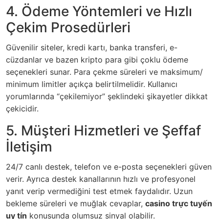
4. Ödeme Yöntemleri ve Hızlı
Çekim Prosedürleri
Güvenilir siteler, kredi kartı, banka transferi, e-
cüzdanlar ve bazen kripto para gibi çoklu ödeme
seçenekleri sunar. Para çekme süreleri ve maksimum/
minimum limitler açıkça belirtilmelidir. Kullanıcı
yorumlarında “çekilemiyor” şeklindeki şikayetler dikkat
çekicidir.
5. Müşteri Hizmetleri ve Şeffaf
İletişim
24/7 canlı destek, telefon ve e-posta seçenekleri güven
verir. Ayrıca destek kanallarının hızlı ve profesyonel
yanıt verip vermediğini test etmek faydalıdır. Uzun
bekleme süreleri ve muğlak cevaplar,
casino trực tuyến
uy tín
konusunda olumsuz sinyal olabilir.