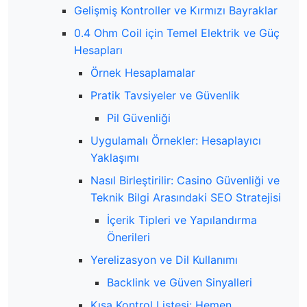
Gelişmiş Kontroller ve Kırmızı Bayraklar
0.4 Ohm Coil için Temel Elektrik ve Güç
Hesapları
Örnek Hesaplamalar
Pratik Tavsiyeler ve Güvenlik
Pil Güvenliği
Uygulamalı Örnekler: Hesaplayıcı
Yaklaşımı
Nasıl Birleştirilir: Casino Güvenliği ve
Teknik Bilgi Arasındaki SEO Stratejisi
İçerik Tipleri ve Yapılandırma
Önerileri
Yerelizasyon ve Dil Kullanımı
Backlink ve Güven Sinyalleri
Kısa Kontrol Listesi: Hemen