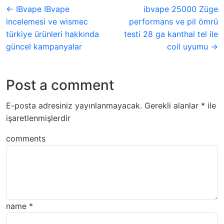
← IBvape IBvape
ibvape 25000 Züge
incelemesi ve wismec
performans ve pil ömrü
türkiye ürünleri hakkında
testi 28 ga kanthal tel ile
güncel kampanyalar
coil uyumu →
Post a comment
E-posta adresiniz yayınlanmayacak.
Gerekli alanlar
*
ile
işaretlenmişlerdir
comments
name
*