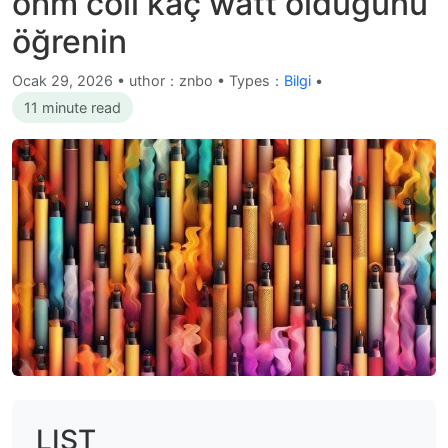
ohm coil kaç watt olduğunu
öğrenin
Ocak 29, 2026
•
uthor：znbo • Types：
Bilgi
•
11 minute read
LIST