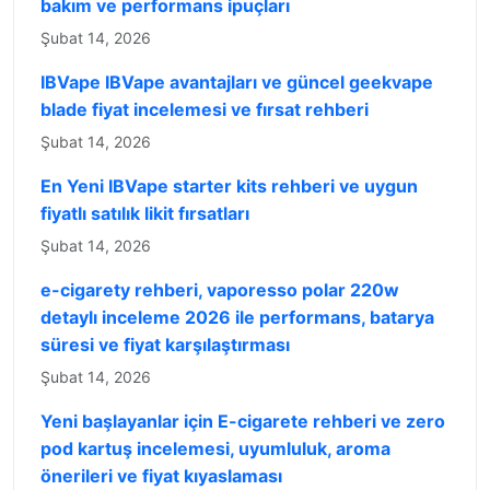
bakım ve performans ipuçları
Şubat 14, 2026
IBVape IBVape avantajları ve güncel geekvape
blade fiyat incelemesi ve fırsat rehberi
Şubat 14, 2026
En Yeni IBVape starter kits rehberi ve uygun
fiyatlı satılık likit fırsatları
Şubat 14, 2026
e-cigarety rehberi, vaporesso polar 220w
detaylı inceleme 2026 ile performans, batarya
süresi ve fiyat karşılaştırması
Şubat 14, 2026
Yeni başlayanlar için E-cigarete rehberi ve zero
pod kartuş incelemesi, uyumluluk, aroma
önerileri ve fiyat kıyaslaması