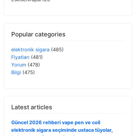
Popular categories
elektronik sigara
(485)
Fiyatları
(481)
Yorum
(478)
Bilgi
(475)
Latest articles
Güncel 2026 rehberi vape pen ve coil
elektronik sigara seçiminde ustaca tüyolar,