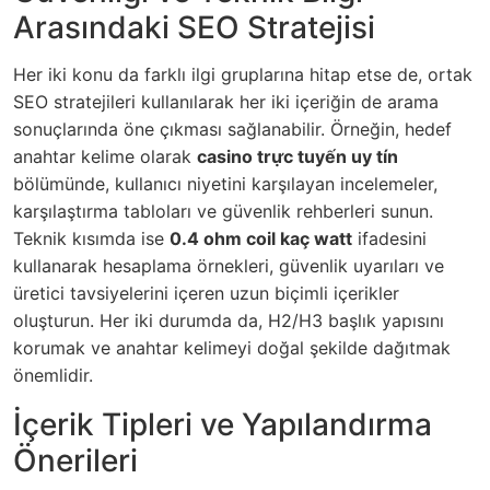
Arasındaki SEO Stratejisi
Her iki konu da farklı ilgi gruplarına hitap etse de, ortak
SEO stratejileri kullanılarak her iki içeriğin de arama
sonuçlarında öne çıkması sağlanabilir. Örneğin, hedef
anahtar kelime olarak
casino trực tuyến uy tín
bölümünde, kullanıcı niyetini karşılayan incelemeler,
karşılaştırma tabloları ve güvenlik rehberleri sunun.
Teknik kısımda ise
0.4 ohm coil kaç watt
ifadesini
kullanarak hesaplama örnekleri, güvenlik uyarıları ve
üretici tavsiyelerini içeren uzun biçimli içerikler
oluşturun. Her iki durumda da, H2/H3 başlık yapısını
korumak ve anahtar kelimeyi doğal şekilde dağıtmak
önemlidir.
İçerik Tipleri ve Yapılandırma
Önerileri