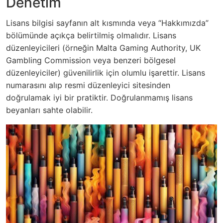
Denetim
Lisans bilgisi sayfanın alt kısmında veya “Hakkımızda”
bölümünde açıkça belirtilmiş olmalıdır. Lisans
düzenleyicileri (örneğin Malta Gaming Authority, UK
Gambling Commission veya benzeri bölgesel
düzenleyiciler) güvenilirlik için olumlu işarettir. Lisans
numarasını alıp resmi düzenleyici sitesinden
doğrulamak iyi bir pratiktir. Doğrulanmamış lisans
beyanları sahte olabilir.