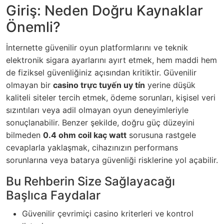
Giriş: Neden Doğru Kaynaklar
Önemli?
İnternette güvenilir oyun platformlarını ve teknik
elektronik sigara ayarlarını ayırt etmek, hem maddi hem
de fiziksel güvenliğiniz açısından kritiktir. Güvenilir
olmayan bir
casino trực tuyến uy tín
yerine düşük
kaliteli siteler tercih etmek, ödeme sorunları, kişisel veri
sızıntıları veya adil olmayan oyun deneyimleriyle
sonuçlanabilir. Benzer şekilde, doğru güç düzeyini
bilmeden
0.4 ohm coil kaç watt
sorusuna rastgele
cevaplarla yaklaşmak, cihazınızın performans
sorunlarına veya batarya güvenliği risklerine yol açabilir.
Bu Rehberin Size Sağlayacağı
Başlıca Faydalar
Güvenilir çevrimiçi casino kriterleri ve kontrol