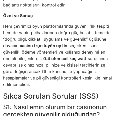
bağlantı noktalarını kontrol edin.
Özet ve Sonuç
Hem çevrimiçi oyun platformlarında güvenilirlik tespiti
hem de vaping cihazlarında doğru güç hesabı, temelde
“doğru bilgi, dikkatli uygulama ve güvenlik” üçlüsüne
dayanır.
casino trực tuyến uy tín
seçerken lisans,
güvenlik, ödeme yöntemleri ve kullanıcı deneyimi en
önemli bileşenlerdir.
0.4 ohm coil kaç watt
sorusunun
cevabı ise cihazınıza, pilinize ve kişisel tercihlerinize
göre değişir; ancak Ohm kanunu ile yapacağınız
hesaplamalar ve pil güvenliği kontrolleri kesinlikle ihmal
edilmemelidir.
Sıkça Sorulan Sorular (SSS)
S1: Nasıl emin olurum bir casinonun
gerçekten güvenilir olduğundan?