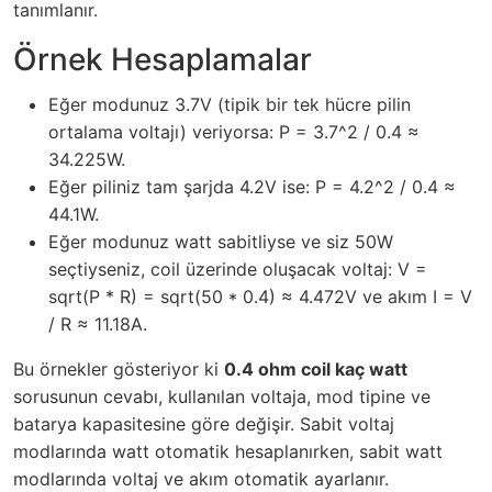
tanımlanır.
Örnek Hesaplamalar
Eğer modunuz 3.7V (tipik bir tek hücre pilin
ortalama voltajı) veriyorsa: P = 3.7^2 / 0.4 ≈
34.225W.
Eğer piliniz tam şarjda 4.2V ise: P = 4.2^2 / 0.4 ≈
44.1W.
Eğer modunuz watt sabitliyse ve siz 50W
seçtiyseniz, coil üzerinde oluşacak voltaj: V =
sqrt(P * R) = sqrt(50 * 0.4) ≈ 4.472V ve akım I = V
/ R ≈ 11.18A.
Bu örnekler gösteriyor ki
0.4 ohm coil kaç watt
sorusunun cevabı, kullanılan voltaja, mod tipine ve
batarya kapasitesine göre değişir. Sabit voltaj
modlarında watt otomatik hesaplanırken, sabit watt
modlarında voltaj ve akım otomatik ayarlanır.