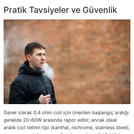
Pratik Tavsiyeler ve Güvenlik
Genel olarak 0.4 ohm coil için önerilen başlangıç aralığı
genelde 20-60W arasında rapor edilir; ancak ideal
aralık coil telinin tipi (kanthal, nichrome, stainless steel),